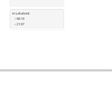
in Lokalzeit:
↑
06:10
↓
21:07